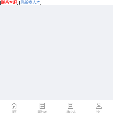
[
联系客服
]
[
最新找人才
]
首页
招聘信息
求职信息
账户