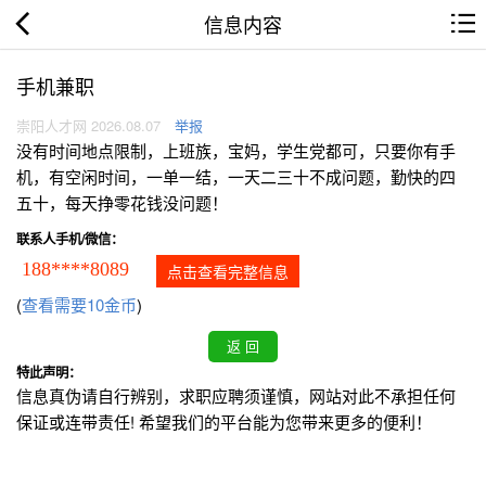
信息内容
手机兼职
崇阳人才网 2026.08.07
举报
没有时间地点限制，上班族，宝妈，学生党都可，只要你有手
机，有空闲时间，一单一结，一天二三十不成问题，勤快的四
五十，每天挣零花钱没问题！
联系人手机/微信：
188****8089
点击查看完整信息
(
查看需要10金币
)
特此声明：
信息真伪请自行辨别，求职应聘须谨慎，网站对此不承担任何
保证或连带责任! 希望我们的平台能为您带来更多的便利！