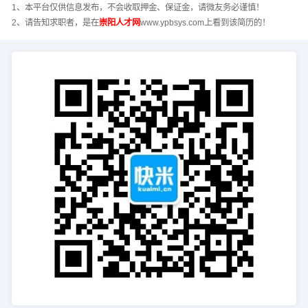
1、本平台仅供信息发布，不会收取押金、保证金，请微友务必谨慎！
2、请告知求职者，是在
崇阳人才网
www.ypbsys.com上看到该简历的！