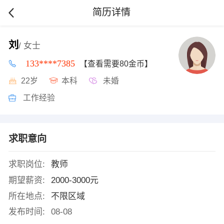
简历详情
刘
/ 女士
133****7385
【查看需要80金币】
22岁
本科
未婚
工作经验
求职意向
求职岗位:
教师
期望薪资:
2000-3000元
所在地点:
不限区域
发布时间:
08-08