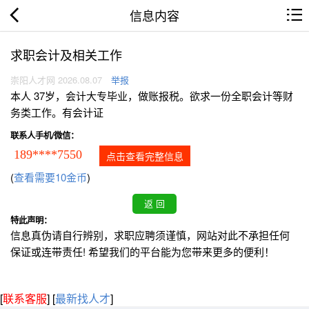
信息内容
求职会计及相关工作
崇阳人才网 2026.08.07
举报
本人 37岁，会计大专毕业，做账报税。欲求一份全职会计等财
务类工作。有会计证
联系人手机/微信：
189****7550
点击查看完整信息
(
查看需要10金币
)
特此声明：
信息真伪请自行辨别，求职应聘须谨慎，网站对此不承担任何
保证或连带责任! 希望我们的平台能为您带来更多的便利！
[
联系客服
]
[
最新找人才
]