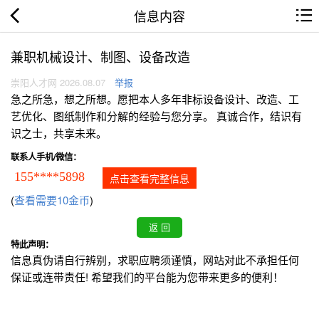
信息内容
兼职机械设计、制图、设备改造
崇阳人才网 2026.08.07
举报
急之所急，想之所想。愿把本人多年非标设备设计、改造、工
艺优化、图纸制作和分解的经验与您分享。 真诚合作，结识有
识之士，共享未来。
联系人手机/微信：
155****5898
点击查看完整信息
(
查看需要10金币
)
特此声明：
信息真伪请自行辨别，求职应聘须谨慎，网站对此不承担任何
保证或连带责任! 希望我们的平台能为您带来更多的便利！