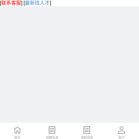
[
联系客服
]
[
最新找人才
]
首页
招聘信息
求职信息
账户