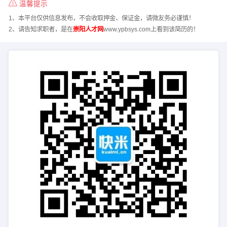
温馨提示
1、本平台仅供信息发布，不会收取押金、保证金，请微友务必谨慎！
2、请告知求职者，是在
崇阳人才网
www.ypbsys.com上看到该简历的！