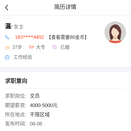
简历详情
温
/ 女士
183****4492
【查看需要80金币】
37岁
大专
已婚
工作经验
求职意向
求职岗位:
文员
期望薪资:
4000-5000元
所在地点:
不限区域
发布时间:
08-08