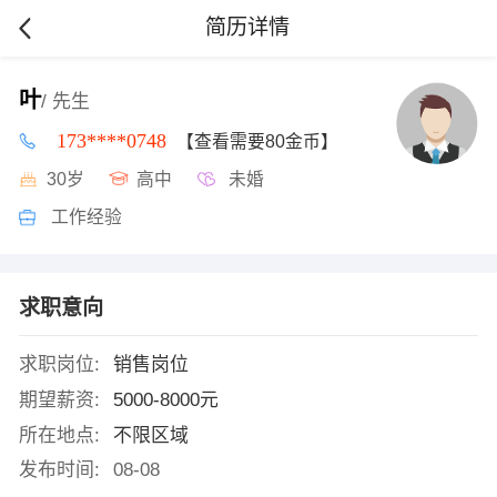
简历详情
叶
/ 先生
173****0748
【查看需要80金币】
30岁
高中
未婚
工作经验
求职意向
求职岗位:
销售岗位
期望薪资:
5000-8000元
所在地点:
不限区域
发布时间:
08-08