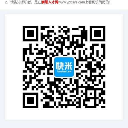
2、请告知求职者，是在
崇阳人才网
www.ypbsys.com上看到该简历的！