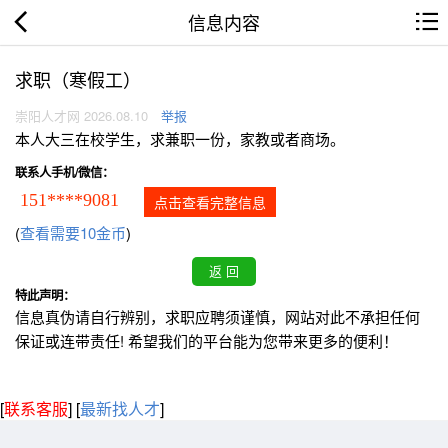
信息内容
求职（寒假工）
崇阳人才网 2026.08.10
举报
本人大三在校学生，求兼职一份，家教或者商场。
联系人手机/微信：
151****9081
点击查看完整信息
(
查看需要10金币
)
特此声明：
信息真伪请自行辨别，求职应聘须谨慎，网站对此不承担任何
保证或连带责任! 希望我们的平台能为您带来更多的便利！
[
联系客服
]
[
最新找人才
]