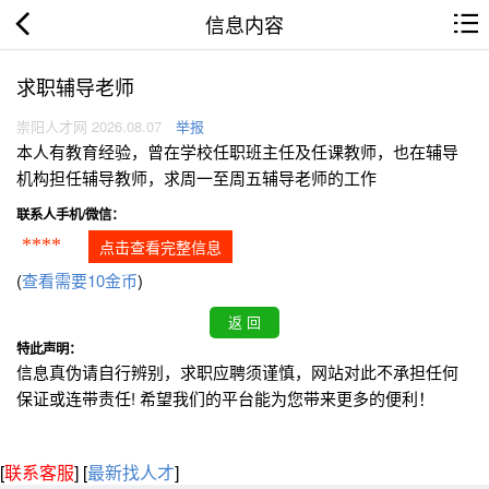
信息内容
求职辅导老师
崇阳人才网 2026.08.07
举报
本人有教育经验，曾在学校任职班主任及任课教师，也在辅导
机构担任辅导教师，求周一至周五辅导老师的工作
联系人手机/微信：
****
点击查看完整信息
(
查看需要10金币
)
特此声明：
信息真伪请自行辨别，求职应聘须谨慎，网站对此不承担任何
保证或连带责任! 希望我们的平台能为您带来更多的便利！
[
联系客服
]
[
最新找人才
]