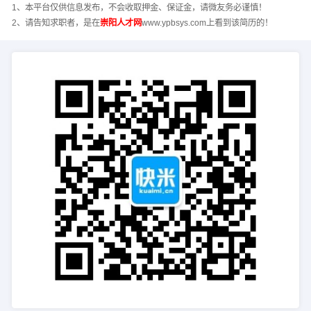
1、本平台仅供信息发布，不会收取押金、保证金，请微友务必谨慎！
2、请告知求职者，是在
崇阳人才网
www.ypbsys.com上看到该简历的！