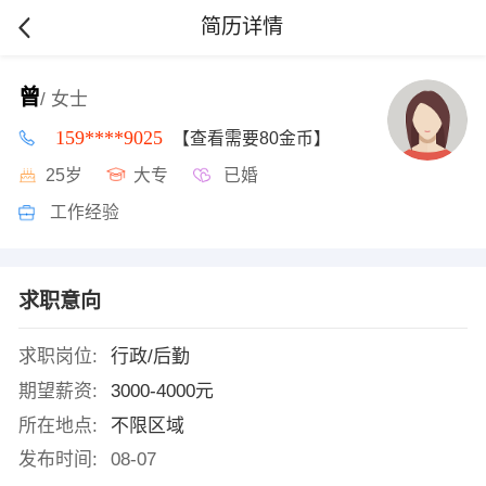
简历详情
曾
/ 女士
159****9025
【查看需要80金币】
25岁
大专
已婚
工作经验
求职意向
求职岗位:
行政/后勤
期望薪资:
3000-4000元
所在地点:
不限区域
发布时间:
08-07