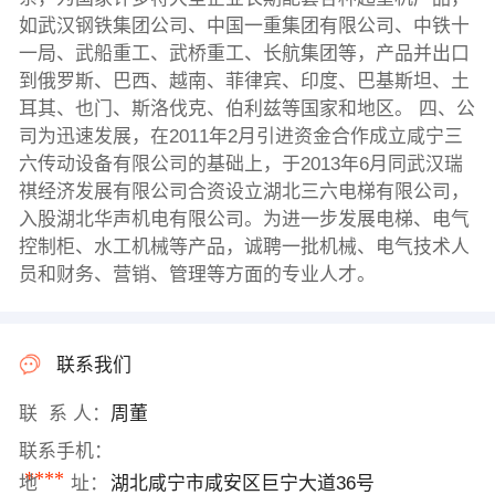
如武汉钢铁集团公司、中国一重集团有限公司、中铁十
一局、武船重工、武桥重工、长航集团等，产品并出口
到俄罗斯、巴西、越南、菲律宾、印度、巴基斯坦、土
耳其、也门、斯洛伐克、伯利兹等国家和地区。 四、公
司为迅速发展，在2011年2月引进资金合作成立咸宁三
六传动设备有限公司的基础上，于2013年6月同武汉瑞
祺经济发展有限公司合资设立湖北三六电梯有限公司，
入股湖北华声机电有限公司。为进一步发展电梯、电气
控制柜、水工机械等产品，诚聘一批机械、电气技术人
员和财务、营销、管理等方面的专业人才。
联系我们
联 系 人：
周董
联系手机：
****
地 址：
湖北咸宁市咸安区巨宁大道36号