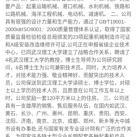
要产品：起重运输机械、港口机械、水利机械、铁路和
公路机械、海洋工程机械、电动机、减速机。 二、公司
具有很强的设计力量和生产能力，通过了GB∕T19001-
2000idtISO9001：2000质量管理体系认证，取得了国家
质量监督检验检疫总局颁发的23项起重机械制造许可证
和A级安装改造维修许可证,公司正在申报省级企业技术
中心，已同武汉理工大学建立了战略合作关系，聘请了
4名武汉理工大学的教授，博士生导师为公司研究顾
问，6名博士生为公司兼职技术员。同时，大力培养人
才，对技术能力强、敬业精神好、贡献突出的技术人
员，公司保送到武汉理工大学读硕士、博士学位，对硕
士以上学历的技术人员，且愿意在公司工作五年以上
时，公司奖励一套120平方米以上的住房。 三、公司还
具有一支雄厚的销售、售后服务队伍，在国内如武汉、
黄石、长沙、广州、惠州、昆明、重庆、贵阳、西安、
沈阳、济南、南京、北京、成都、郑州、新乡等大中城
市设有办事处,还与国家有关专业设计院有广泛的合作关
系，为国家许多特大型企业长期配套各种起重机产品，